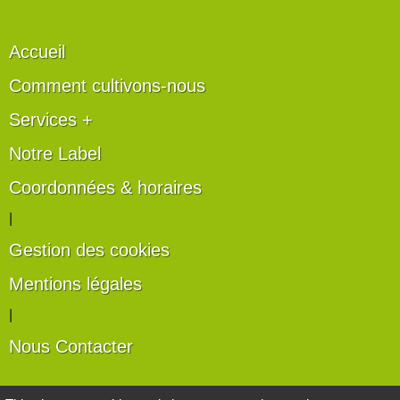
Accueil
Comment cultivons-nous
Services +
Notre Label
Coordonnées & horaires
|
Gestion des cookies
Mentions légales
|
Nous Contacter