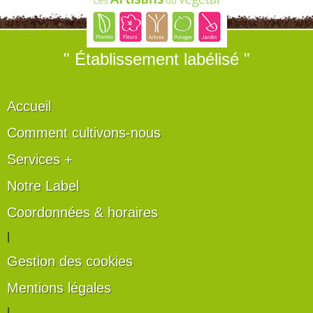
" Établissement labélisé "
Accueil
Comment cultivons-nous
Services +
Notre Label
Coordonnées & horaires
|
Gestion des cookies
Mentions légales
|