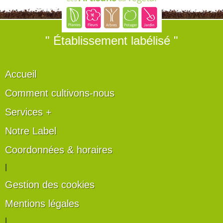
" Établissement labélisé "
Accueil
Comment cultivons-nous
Services +
Notre Label
Coordonnées & horaires
|
Gestion des cookies
Mentions légales
|