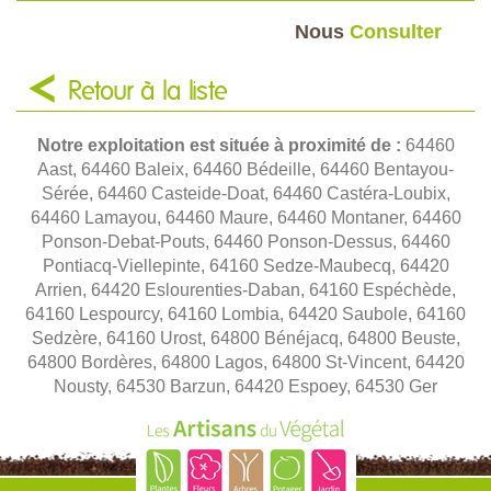
Nous
Consulter
Retour à la liste
Notre exploitation est située à proximité de :
64460
Aast, 64460 Baleix, 64460 Bédeille, 64460 Bentayou-
Sérée, 64460 Casteide-Doat, 64460 Castéra-Loubix,
64460 Lamayou, 64460 Maure, 64460 Montaner, 64460
Ponson-Debat-Pouts, 64460 Ponson-Dessus, 64460
Pontiacq-Viellepinte, 64160 Sedze-Maubecq, 64420
Arrien, 64420 Eslourenties-Daban, 64160 Espéchède,
64160 Lespourcy, 64160 Lombia, 64420 Saubole, 64160
Sedzère, 64160 Urost, 64800 Bénéjacq, 64800 Beuste,
64800 Bordères, 64800 Lagos, 64800 St-Vincent, 64420
Nousty, 64530 Barzun, 64420 Espoey, 64530 Ger