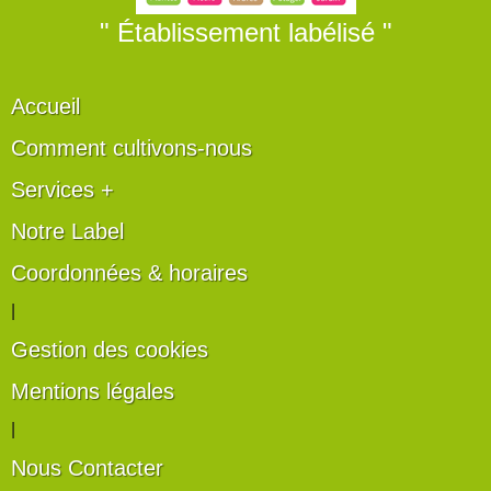
" Établissement labélisé "
Accueil
Comment cultivons-nous
Services +
Notre Label
Coordonnées & horaires
|
Gestion des cookies
Mentions légales
|
Nous Contacter