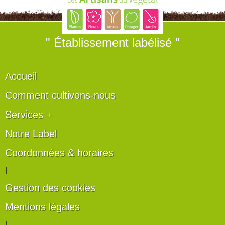
" Établissement labélisé "
Accueil
Comment cultivons-nous
Services +
Notre Label
Coordonnées & horaires
|
Gestion des cookies
Mentions légales
|