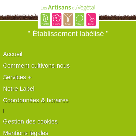
" Établissement labélisé "
Accueil
Comment cultivons-nous
Services +
Notre Label
Coordonnées & horaires
|
Gestion des cookies
Mentions légales