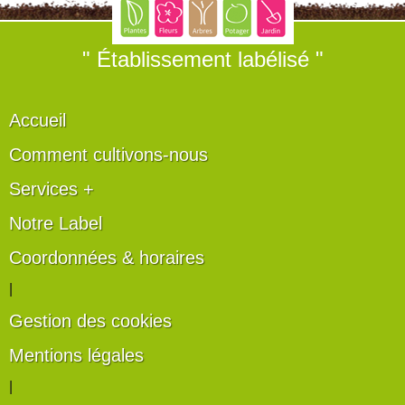
" Établissement labélisé "
Accueil
Comment cultivons-nous
Services +
Notre Label
Coordonnées & horaires
|
Gestion des cookies
Mentions légales
|