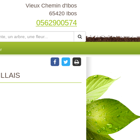
Vieux Chemin d'Ibos
65420 Ibos
0562900574
r
LLAIS