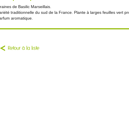
raines de Basilic Marseillais.
ariété traditionnelle du sud de la France. Plante à larges feuilles vert 
arfum aromatique.
Retour à la liste