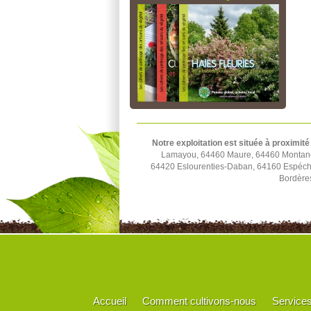
Notre exploitation est située à proximité
Lamayou, 64460 Maure, 64460 Montaner
64420 Eslourenties-Daban, 64160 Espéch
Bordère
Accueil
Comment cultivons-nous
Service