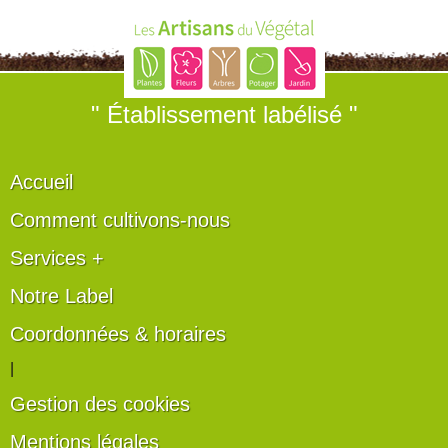
" Établissement labélisé "
Accueil
Comment cultivons-nous
Services +
Notre Label
Coordonnées & horaires
|
Gestion des cookies
Mentions légales