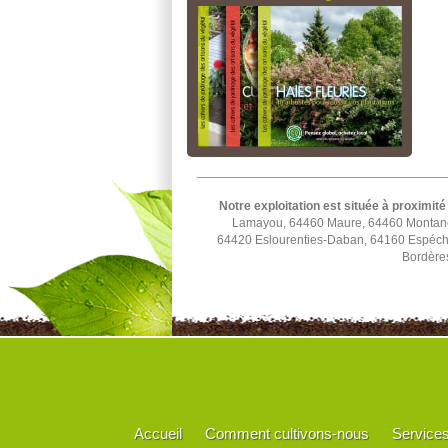
Notre exploitation est située à proximité
Lamayou, 64460 Maure, 64460 Montaner
64420 Eslourenties-Daban, 64160 Espéch
Bordère
Accueil
Comment cultivons-nous
Service