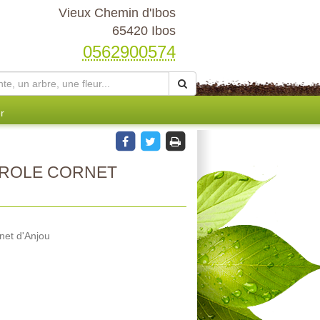
Vieux Chemin d'Ibos
65420 Ibos
0562900574
r
ROLE CORNET
net d'Anjou