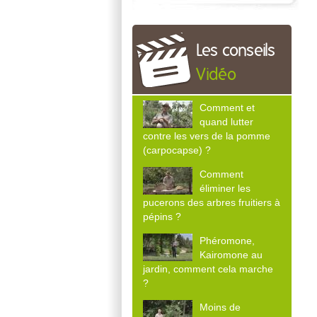
Les conseils
Vidéo
Comment et
quand lutter
contre les vers de la pomme
(carpocapse) ?
Comment
éliminer les
pucerons des arbres fruitiers à
pépins ?
Phéromone,
Kairomone au
jardin, comment cela marche
?
Moins de