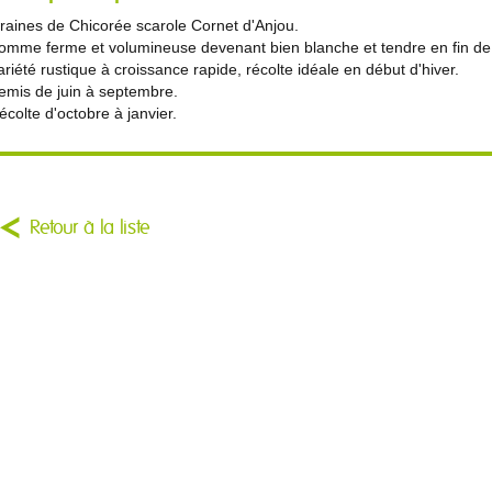
raines de Chicorée scarole Cornet d'Anjou.
omme ferme et volumineuse devenant bien blanche et tendre en fin de 
ariété rustique à croissance rapide, récolte idéale en début d'hiver.
emis de juin à septembre.
écolte d'octobre à janvier.
Retour à la liste