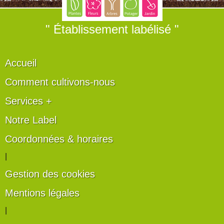
" Établissement labélisé "
Accueil
Comment cultivons-nous
Services +
Notre Label
Coordonnées & horaires
|
Gestion des cookies
Mentions légales
|