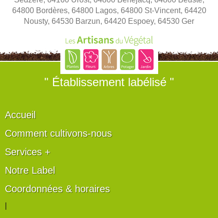
64800 Bordères, 64800 Lagos, 64800 St-Vincent, 64420
Nousty, 64530 Barzun, 64420 Espoey, 64530 Ger
" Établissement labélisé "
Accueil
Comment cultivons-nous
Services +
Notre Label
Coordonnées & horaires
|