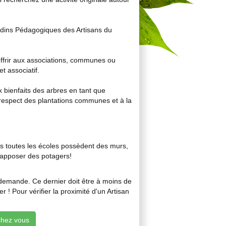
ardins Pédagogiques des Artisans du
offrir aux associations, communes ou
t associatif.
x bienfaits des arbres en tant que
 respect des plantations communes et à la
is toutes les écoles possèdent des murs,
’y apposer des potagers!
 demande. Ce dernier doit être à moins de
 ! Pour vérifier la proximité d'un Artisan
chez vous