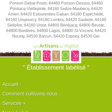
Ponson-Debat-Pouts, 64460 Ponson-Dessus, 64460
Pontiacq-Viellepinte, 64160 Sedze-Maubecq, 64420
Arrien, 64420 Eslourenties-Daban, 64160 Espéchède,
64160 Lespourcy, 64160 Lombia, 64420 Saubole, 64160
Sedzère, 64160 Urost, 64800 Bénéjacq, 64800 Beuste,
64800 Bordères, 64800 Lagos, 64800 St-Vincent, 64420
Nousty, 64530 Barzun, 64420 Espoey, 64530 Ger
" Établissement labélisé "
Accueil
Comment cultivons-nous
Services +