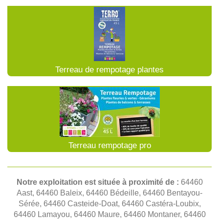
Terreau de rempotage plantes
Terreau rempotage pro
Notre exploitation est située à proximité de :
64460
Aast, 64460 Baleix, 64460 Bédeille, 64460 Bentayou-
Sérée, 64460 Casteide-Doat, 64460 Castéra-Loubix,
64460 Lamayou, 64460 Maure, 64460 Montaner, 64460